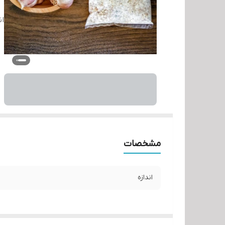
ان
مشخصات
اندازه