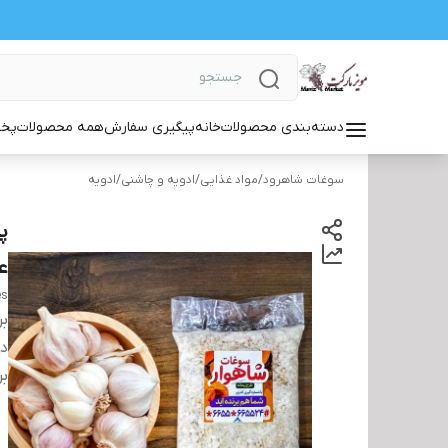
دسته‌بندی محصولات
خانه
پیگیری سفارش
همه محصولات
پخش
سوغات شاهرود
/
مواد غذایی
/
ادویه و چاشنی
/
ادویه
ع
es
بر
دس
بر