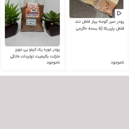
پودر سیر گوجه پیاز فلفل تند
فلفل پاپریکا (5 بسته 10گرمی
تستر) مخصوص شاهرودی ها
پودر غوره یک کیلو یی مویز
مارکت باکیفیت تولیدات خانگی
ناموجود
ناموجود
تمیز و تولید شده در دستگاه