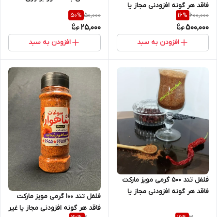
فاقد هر گونه افزودنی مجاز یا
جلسات با شماره 09123352376
50,000
600,000
50
%
16
%
غیر مجاز با عطر و طعم
تماس حاصل فرمایید.
25,000
500,000
افزودن به سبد
افزودن به سبد
فلفل تند 500 گرمی مویز مارکت
فاقد هر گونه افزودنی مجاز یا
فلفل تند 100 گرمی مویز مارکت
غیر مجاز با عطر و طعم
فاقد هر گونه افزودنی مجاز یا غیر