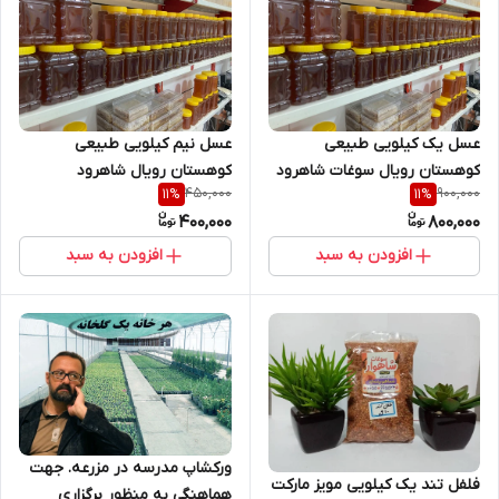
عسل یک کیلویی طبیعی
عسل نیم کیلویی طبیعی
کوهستان رویال سوغات شاهرود
کوهستان رویال شاهرود
450,000
900,000
11
%
11
%
400,000
800,000
افزودن به سبد
افزودن به سبد
ورکشاپ مدرسه در مزرعه. جهت
فلفل تند یک کیلویی مویز مارکت
هماهنگی به منظور برگزاری