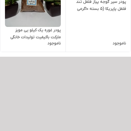
پودر سیر گوجه پیاز فلفل تند
فلفل پاپریکا (5 بسته 10گرمی
تستر) مخصوص شاهرودی ها
پودر غوره یک کیلو یی مویز
مارکت باکیفیت تولیدات خانگی
ناموجود
ناموجود
تمیز و تولید شده در دستگاه