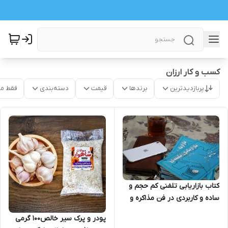
کسب و کار ارزان
پربازدیدترین
برندها
قیمت
دسته‌بندی
فقط م
کتاب بازاریابی تلفنی کم حجم و
ساده و کاربردی در فن مذاکره و
نحوه موفقیت در جلسات تجاری
پودر و پرک سیر خالص100 گرمی