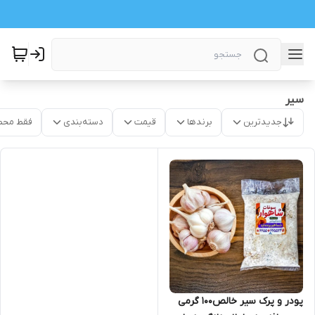
سیر
جدیدترین
برندها
قیمت
دسته‌بندی
فقط محص
پودر و پرک سیر خالص100 گرمی