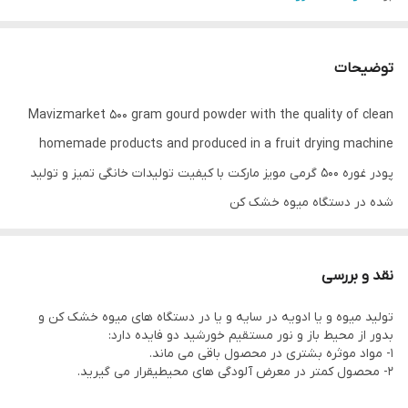
توضیحات
Mavizmarket 500 gram gourd powder with the quality of clean
homemade products and produced in a fruit drying machine
پودر غوره 500 گرمی مویز مارکت با کیفیت تولیدات خانگی تمیز و تولید
شده در دستگاه میوه خشک کن
نقد و بررسی
تولید میوه و یا ادویه در سایه و یا در دستگاه های میوه خشک کن و
بدور از محیط باز و نور مستقیم خورشید دو فایده دارد:
1- مواد موثره بشتری در محصول باقی می ماند.
2- محصول کمتر در معرض آلودگی های محیطیقرار می گیرید.