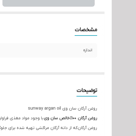
مشخصات
اندازه
توضیحات
روغن آرگان سان وی sunway argan oil
روغن آرگان ۱۰۰٪خالص سان وی
با وجود مواد مغذی فراوا
روغن آرگان که از دانه آرگان مراکشی تهیه شده برای جل