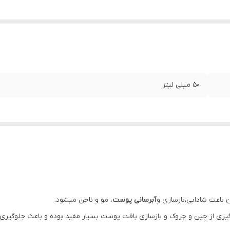
50 میلی لیتر
ن باعث شادابی،بازسازی و
آبرسانی پوست
، مو و ناخن میشود.
وگیری از چین و چروک و بازسازی بافت پوست بسیار مفید بوده و باعث جلوگیری 