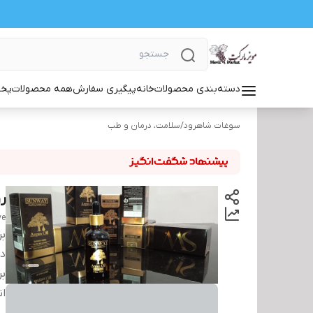
دسته‌بندی محصولات
خانه
پیگیری سفارش
همه محصولات
پخش
سوغات شاهرود
/
سلامت، درمان و طب
رو
ve
بر
دس
بر
ان