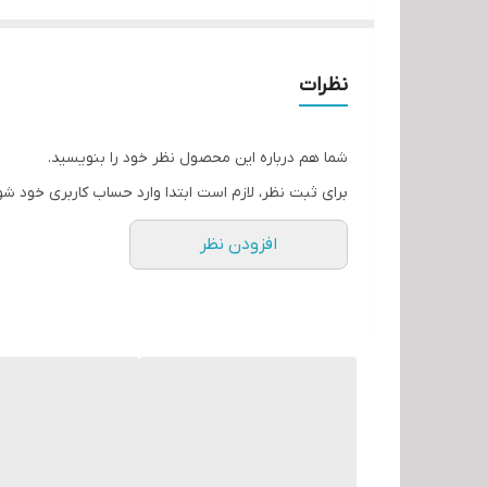
استفاده از این محصول باعث از بین رفتن خارش پوست 
و درخشندگی را به
مو
های شما باز میگرداند.
همچنین استفاده از این روغن باعث استحکام ناخن ها خو
نظرات
شما هم درباره این محصول نظر خود را بنویسید.
برای ثبت نظر، لازم است ابتدا وارد حساب کاربری خود شو
افزودن نظر