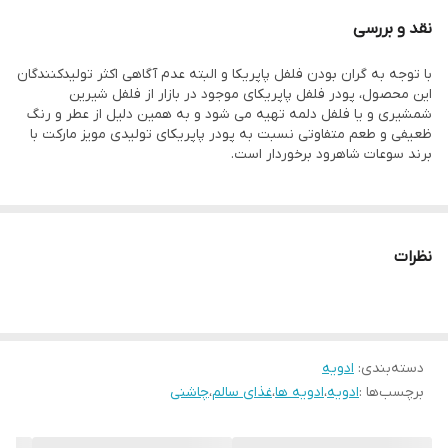
نقد و بررسی
با توجه به گران بودن فلفل پاپریکا و البته عدم آگاهی اکثر تولیدکنندگان
این محصول، پودر فلفل پاپریکای موجود در بازار از فلفل شیرین
شمشیری و یا فلفل دلمه تهیه می شود و به همین دلیل از عطر و رنگ
ظعیفی و طعم متفاوتی نسبت به پودر پاپریکای تولیدی مویز مارکت با
برند سوعات شاهرود برخوردار است.
نظرات
دسته‌بندی
:
ادویه
برچسب‌ها :
ادویه
،
ادویه ها
،
غذای سالم
،
چاشنی