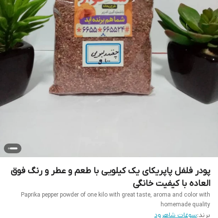
پودر فلفل پاپریکای یک کیلویی با طعم و عطر و رنگ فوق
العاده با کیفیت خانگی
Paprika pepper powder of one kilo with great taste, aroma and color with
homemade quality
برند:
سوغات شاهرود