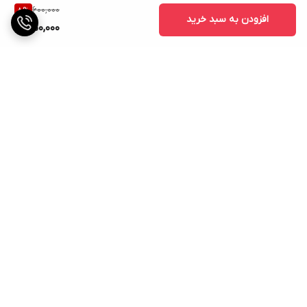
600,000
8
%
افزودن به سبد خرید
550,000
برگشت به بالا
ارسال ویژه
پشتیبانی ۲۴ ساعته