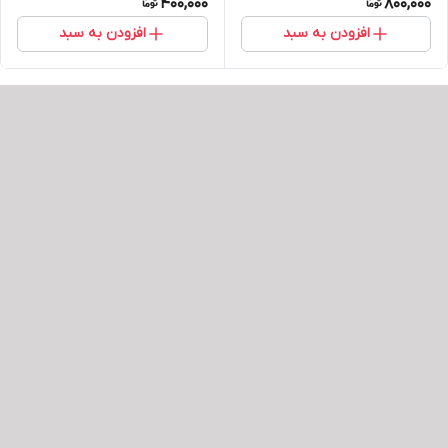
400,000
800,000
افزودن به سبد
افزودن به سبد