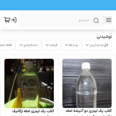
نوشیدنی
جدیدترین
برندها
قیمت
دسته‌بندی
فقط محص
گلاب یک لیتری دو آتیشه اعلاء
گلاب یک لیتری اعلاء ارگانیک