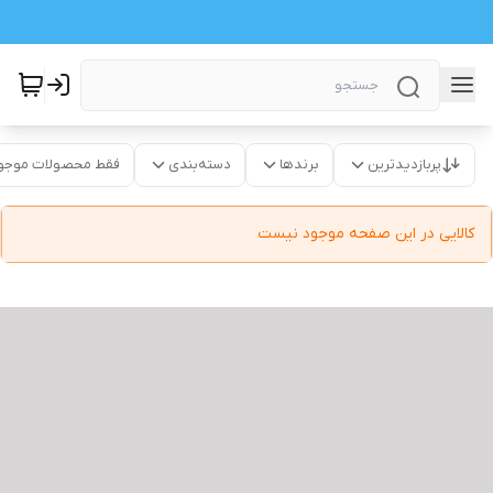
پربازدیدترین
برندها
دسته‌بندی
فقط محصولات موجو
کالایی در این صفحه موجود نیست